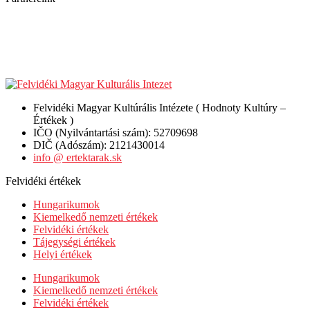
Felvidéki Magyar Kultúrális Intézete ( Hodnoty Kultúry –
Értékek )
IČO (Nyilvántartási szám): 52709698
DIČ (Adószám): 2121430014
info @ ertektarak.sk
Felvidéki értékek
Hungarikumok
Kiemelkedő nemzeti értékek
Felvidéki értékek
Tájegységi értékek
Helyi értékek
Hungarikumok
Kiemelkedő nemzeti értékek
Felvidéki értékek