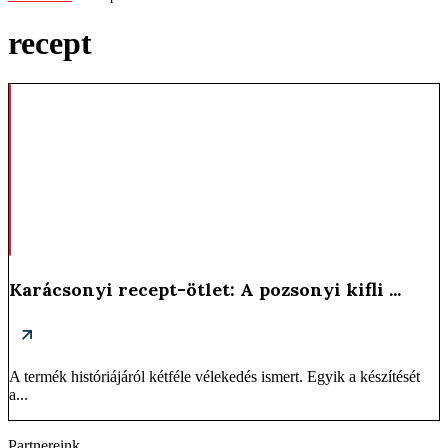
recept
Karácsonyi recept-ötlet: A pozsonyi kifli ...
A termék históriájáról kétféle vélekedés ismert. Egyik a készítését
a...
Partnereink