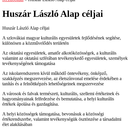
Huszár László Alap céljai
Huszár László Alap céljai
A szlovákiai magyar kulturális egyesületek fejlődésének segítése,
különösen a közművelődés területén
Az oktatási egyesületek, amatőr alkotóközösségek, a kulturális
valamint az oktatási szférában tevékenykedő egyesületek, személyek
tevékenységének támogatása
Az iskolarendszeren kívül működő öntevékeny, önképző,
szakképzés megszervezése, az életszínvonal emelése érdekében a
tanítás és a felnőttképzés lehetőségeinek megszervezése
A városok és falvak természeti, kulturális, szellemi értékeinek és
hagyományainak felfedezése és bemutatása, a helyi kulturális
értékek ápolása és gazdagítása.
A helyi közösségek támogatása, bevonásuk a közösségi
értékrendszerbe, valamint tevékenységük ösztönzése a társadalmi
élet alakításában