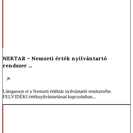
NEKTAR – Nemzeti érték nyilvántartó
rendszer ...
Látogasson el a Nemzeti értéktár nyilvántartó rendszerébe.
FELVIDÉKI értéknyilvántartással kapcsolatban...