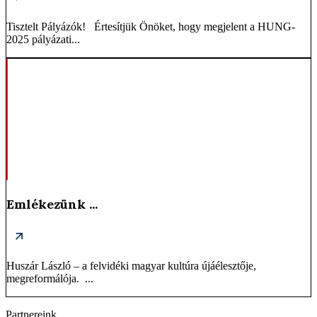
Tisztelt Pályázók! Értesítjük Önöket, hogy megjelent a HUNG-
2025 pályázati...
Emlékezünk ...
Huszár László – a felvidéki magyar kultúra újáélesztője,
megreformálója. ...
Partnereink