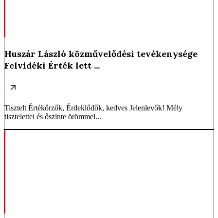
Huszár László közművelődési tevékenysége
Felvidéki Érték lett ...
Tisztelt Értékőrzők, Érdeklődők, kedves Jelenlevők! Mély
tisztelettel és őszinte örömmel...