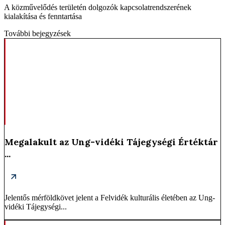
A közművelődés területén dolgozók kapcsolatrendszerének
kialakítása és fenntartása
További bejegyzések
Megalakult az Ung-vidéki Tájegységi Értéktár
...
Jelentős mérföldkövet jelent a Felvidék kulturális életében az Ung-
vidéki Tájegységi...