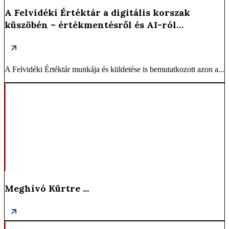
A Felvidéki Értéktár a digitális korszak
küszöbén – értékmentésről és AI-ról
Budapesten ...
A Felvidéki Értéktár munkája és küldetése is bemutatkozott azon a...
Meghívó Kürtre ...