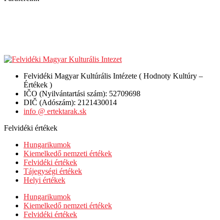
Felvidéki Magyar Kultúrális Intézete ( Hodnoty Kultúry –
Értékek )
IČO (Nyilvántartási szám): 52709698
DIČ (Adószám): 2121430014
info @ ertektarak.sk
Felvidéki értékek
Hungarikumok
Kiemelkedő nemzeti értékek
Felvidéki értékek
Tájegységi értékek
Helyi értékek
Hungarikumok
Kiemelkedő nemzeti értékek
Felvidéki értékek