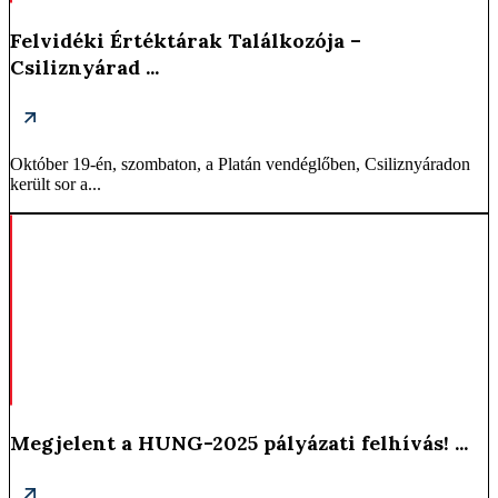
Felvidéki Értéktárak Találkozója –
Csiliznyárad ...
Október 19-én, szombaton, a Platán vendéglőben, Csiliznyáradon
került sor a...
Megjelent a HUNG-2025 pályázati felhívás! ...