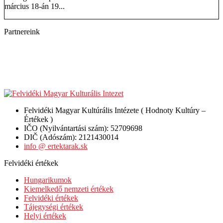
március 18-án 19...
Partnereink
Felvidéki Magyar Kultúrális Intézete ( Hodnoty Kultúry –
Értékek )
IČO (Nyilvántartási szám): 52709698
DIČ (Adószám): 2121430014
info @ ertektarak.sk
Felvidéki értékek
Hungarikumok
Kiemelkedő nemzeti értékek
Felvidéki értékek
Tájegységi értékek
Helyi értékek