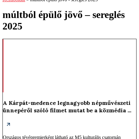
múltból épülő jövő – sereglés
2025
A Kárpát-medence legnagyobb népművészeti
ünnepéről szóló filmet mutat be a közmédia ...
Országos tévépremierként látható az M5 kulturális csatornán