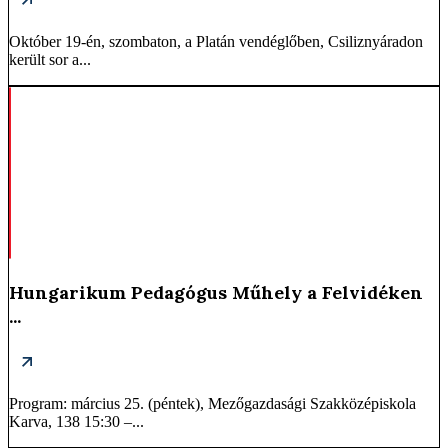
Október 19-én, szombaton, a Platán vendéglőben, Csiliznyáradon
került sor a...
Hungarikum Pedagógus Műhely a Felvidéken
...
Program: március 25. (péntek), Mezőgazdasági Szakközépiskola
Karva, 138 15:30 –...