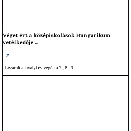
Véget ért a középiskolások Hungarikum
vetélkedője ...
Lezárult a tavalyi év végén a 7., 8., 9....