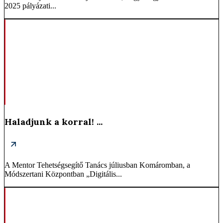
2025 pályázati...
Haladjunk a korral! ...
A Mentor Tehetségsegítő Tanács júliusban Komáromban, a
Módszertani Központban „Digitális...