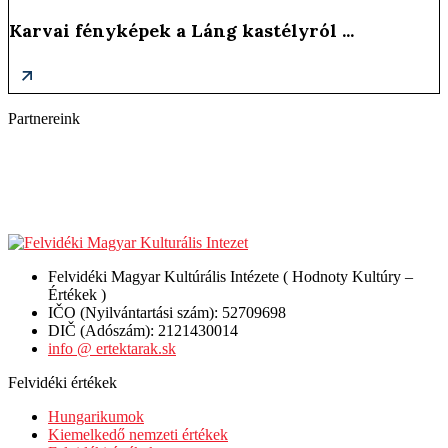
Karvai fényképek a Láng kastélyról ...
Partnereink
Felvidéki Magyar Kultúrális Intézete ( Hodnoty Kultúry –
Értékek )
IČO (Nyilvántartási szám): 52709698
DIČ (Adószám): 2121430014
info @ ertektarak.sk
Felvidéki értékek
Hungarikumok
Kiemelkedő nemzeti értékek