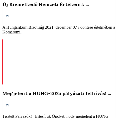
Új Kiemelkedő Nemzeti Értékeink ...
A Hungarikum Bizottság 2021. december 07-i döntése értelmében a
Komáromi...
Megjelent a HUNG-2025 pályázati felhívás! ...
Tisztelt Pályázók! Értesítjük Önöket, hogy megjelent a HUNG-