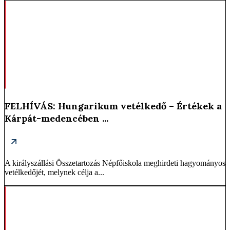
FELHÍVÁS: Hungarikum vetélkedő – Értékek a
Kárpát-medencében ...
A királyszállási Összetartozás Népfőiskola meghirdeti hagyományos
vetélkedőjét, melynek célja a...