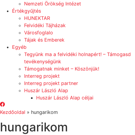
Nemzeti Örökség Intézet
Értékgyűjtés
HUNEKTAR
Felvidéki Tájházak
Városfoglalo
Tájak és Emberek
Egyéb
Tegyünk ma a felvidéki holnapért! – Támogasd
tevékenységünk
Támogatnak minket – Köszönjük!
Interreg projekt
Interreg projekt partner
Huszár László Alap
Huszár László Alap céljai
Kezdőoldal
»
hungarikom
hungarikom