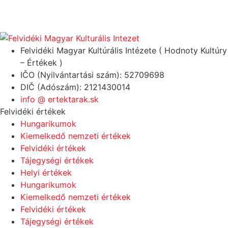
Felvidéki Magyar Kultúrális Intézete ( Hodnoty Kultúry
– Értékek )
IČO (Nyilvántartási szám): 52709698
DIČ (Adószám): 2121430014
info @ ertektarak.sk
Felvidéki értékek
Hungarikumok
Kiemelkedő nemzeti értékek
Felvidéki értékek
Tájegységi értékek
Helyi értékek
Hungarikumok
Kiemelkedő nemzeti értékek
Felvidéki értékek
Tájegységi értékek