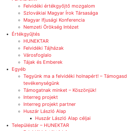
Felvidéki értékgyőjtő mozgalom
Szlovákiai Magyar Írok Társasága
Magyar Ifjusági Konferencia
Nemzeti Örökség Intézet
Értékgyűjtés
HUNEKTAR
Felvidéki Tájházak
Városfoglalo
Tájak és Emberek
Egyéb
Tegyünk ma a felvidéki holnapért! – Támogasd
tevékenységünk
Támogatnak minket – Köszönjük!
Interreg projekt
Interreg projekt partner
Huszár László Alap
Huszár László Alap céljai
Településtár – HUNEKTAR