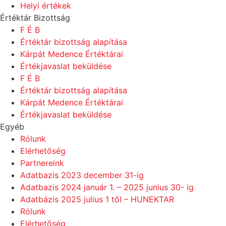
Helyi értékek
Értéktár Bizottság
F É B
Értéktár bizottság alapítása
Kárpát Medence Értéktárai
Értékjavaslat beküldése
F É B
Értéktár bizottság alapítása
Kárpát Medence Értéktárai
Értékjavaslat beküldése
Egyéb
Rólunk
Elérhetőség
Partnereink
Adatbazis 2023 december 31-ig
Adatbazis 2024 január 1. – 2025 junius 30- ig
Adatbázis 2025 julius 1 től – HUNEKTAR
Rólunk
Elérhetőség