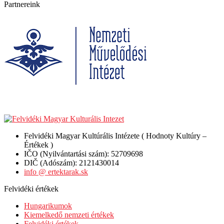
Partnereink
Felvidéki Magyar Kultúrális Intézete ( Hodnoty Kultúry –
Értékek )
IČO (Nyilvántartási szám): 52709698
DIČ (Adószám): 2121430014
info @ ertektarak.sk
Felvidéki értékek
Hungarikumok
Kiemelkedő nemzeti értékek
Felvidéki értékek