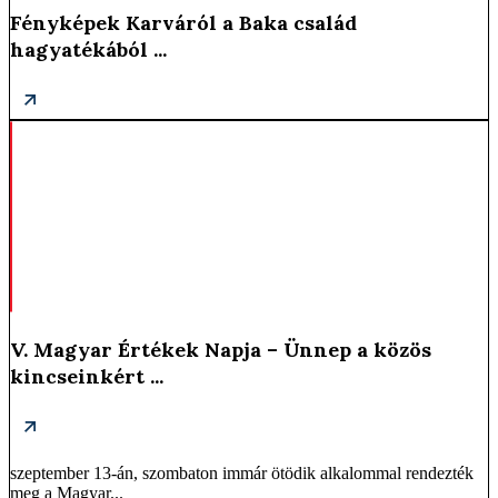
Fényképek Karváról a Baka család
hagyatékából ...
V. Magyar Értékek Napja – Ünnep a közös
kincseinkért ...
szeptember 13-án, szombaton immár ötödik alkalommal rendezték
meg a Magyar...