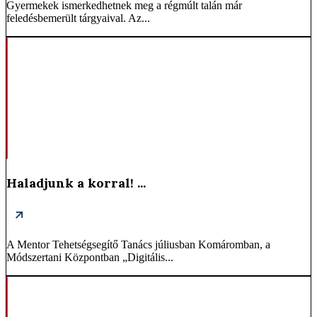
Gyermekek ismerkedhetnek meg a régmúlt talán már
feledésbemerült tárgyaival. Az...
Haladjunk a korral! ...
A Mentor Tehetségsegítő Tanács júliusban Komáromban, a
Módszertani Központban „Digitális...