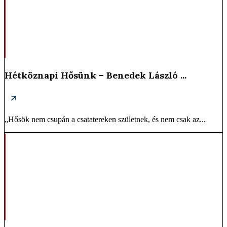
Hétköznapi Hősünk – Benedek László ...
„Hősök nem csupán a csatatereken születnek, és nem csak az...