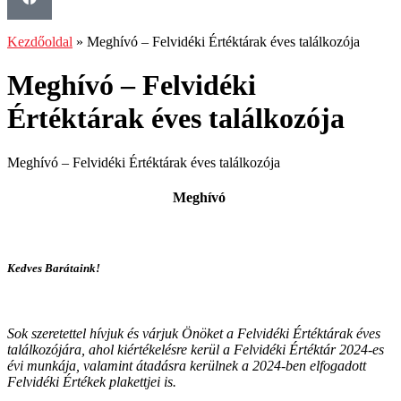
Kezdőoldal
»
Meghívó – Felvidéki Értéktárak éves találkozója
Meghívó – Felvidéki
Értéktárak éves találkozója
Meghívó – Felvidéki Értéktárak éves találkozója
Meghívó
Kedves Barátaink!
Sok szeretettel hívjuk és várjuk Önöket a Felvidéki Értéktárak éves
találkozójára, ahol kiértékelésre kerül a Felvidéki Értéktár 2024-es
évi munkája, valamint átadásra kerülnek a 2024-ben elfogadott
Felvidéki Értékek plakettjei is.