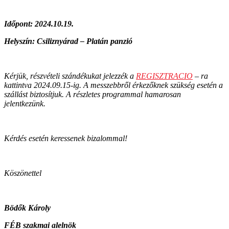
Időpont: 2024.10.19.
Helyszín: Csiliznyárad – Platán panzió
Kérjük, részvételi szándékukat jelezzék a
REGISZTRACIO
– ra
kattintva 2024.09.15-ig. A messzebbről érkezőknek szükség esetén a
szállást biztosítjuk. A részletes programmal hamarosan
jelentkezünk.
Kérdés esetén keressenek bizalommal!
Köszönettel
Bödők Károly
FÉB szakmai alelnök