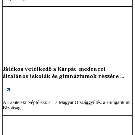
Játékos vetélkedő a Kárpát-medencei
általános iskolák és gimnáziumok részére ...
A Lakiteleki Népfőiskola – a Magyar Országgyűlés, a Hungarikum
Bizottság...