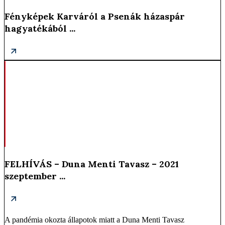
Fényképek Karváról a Psenák házaspár
hagyatékából ...
FELHÍVÁS – Duna Menti Tavasz – 2021
szeptember ...
A pandémia okozta állapotok miatt a Duna Menti Tavasz