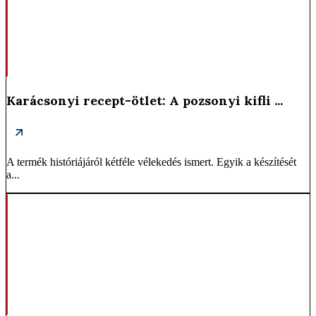
Karácsonyi recept-ötlet: A pozsonyi kifli ...
A termék históriájáról kétféle vélekedés ismert. Egyik a készítését
a...