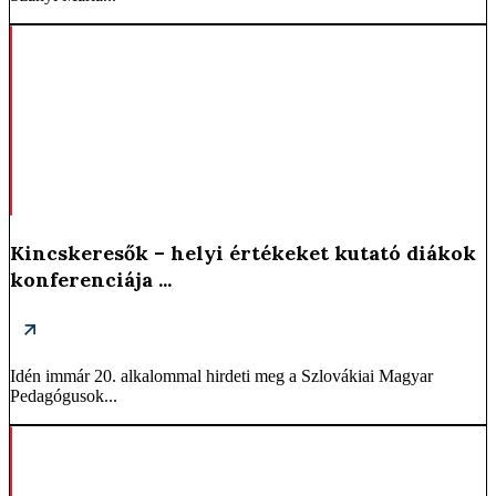
Kincskeresők – helyi értékeket kutató diákok
konferenciája ...
Idén immár 20. alkalommal hirdeti meg a Szlovákiai Magyar
Pedagógusok...