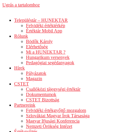
Ugrás a tartalomhoz
Településtár – HUNEKTAR
Felvidéki értéktérkép
Értéktár Mobil App
Rólunk
Bödők Károly
Elérhetőség
Mi a HUNEKTAR ?
Hungarikum versenyek
Pedagógiai segédanyagok
Hírek
Pályázatok
Magazin
CSTET
Csallóközi tájegységi értéktár
Dokumentumok
CSTET Bizottság
Partnereink
Felvidéki értékgyőjtő mozgalom
Szlovákiai Magyar Írok Társasága
Magyar Ifjusági Konferencia
Nemzeti Örökség Intézet
Értékgyűjtés