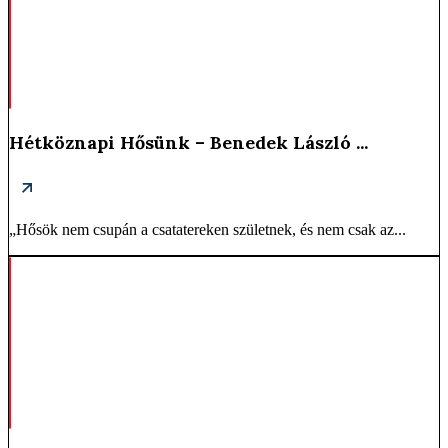
Hétköznapi Hősünk – Benedek László ...
„Hősök nem csupán a csatatereken születnek, és nem csak az...