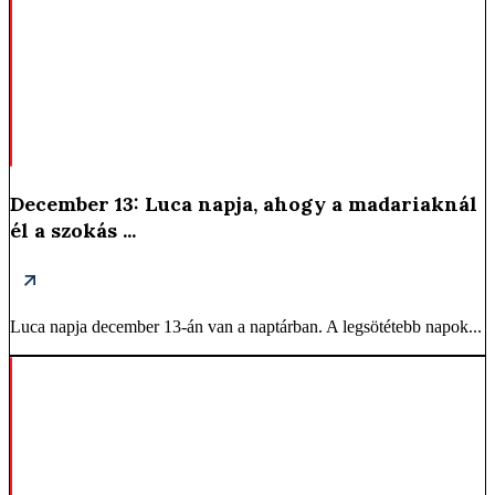
December 13: Luca napja, ahogy a madariaknál
él a szokás ...
Luca napja december 13-án van a naptárban. A legsötétebb napok...