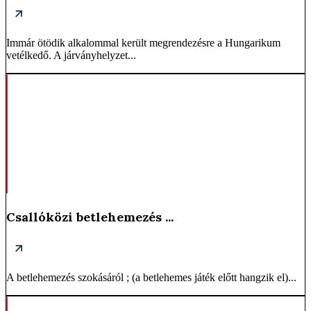
Immár ötödik alkalommal került megrendezésre a Hungarikum
vetélkedő. A járványhelyzet...
Csallóközi betlehemezés ...
A betlehemezés szokásáról ; (a betlehemes játék előtt hangzik el)...