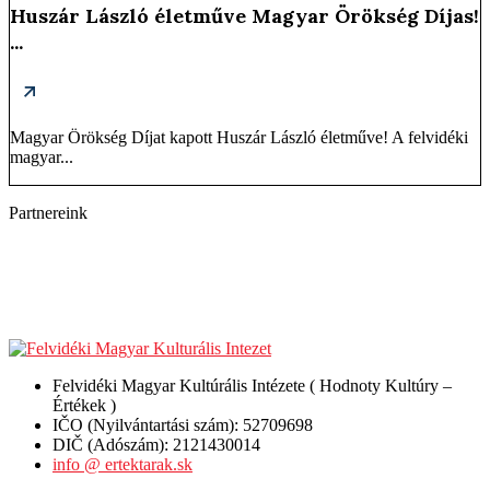
Huszár László életműve Magyar Örökség Díjas!
...
Magyar Örökség Díjat kapott Huszár László életműve! A felvidéki
magyar...
Partnereink
Felvidéki Magyar Kultúrális Intézete ( Hodnoty Kultúry –
Értékek )
IČO (Nyilvántartási szám): 52709698
DIČ (Adószám): 2121430014
info @ ertektarak.sk