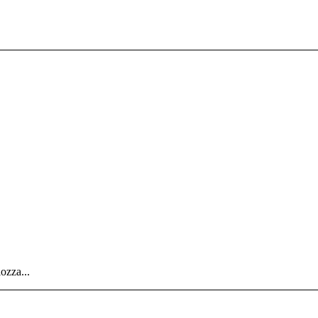
ozza...