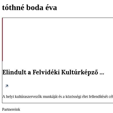
tóthné boda éva
Elindult a Felvidéki Kultúrképző ...
A helyi kultúraszervezők munkáját és a közösségi élet fellendítését cél
Partnereink