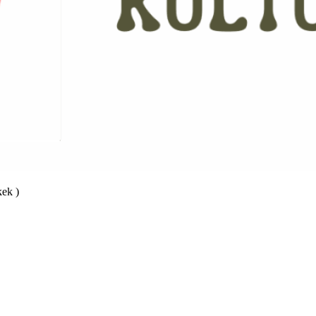
kek )