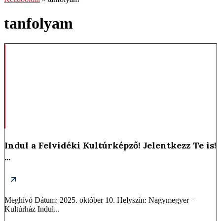
tanfolyam
Indul a Felvidéki Kultúrképző! Jelentkezz Te is!
...
Meghívó Dátum: 2025. október 10. Helyszín: Nagymegyer –
Kultúrház Indul...