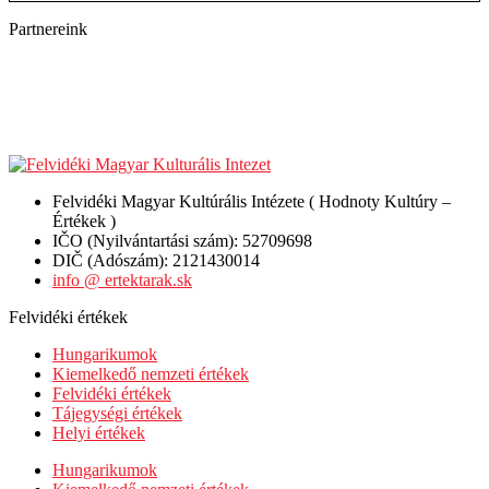
Partnereink
Felvidéki Magyar Kultúrális Intézete ( Hodnoty Kultúry –
Értékek )
IČO (Nyilvántartási szám): 52709698
DIČ (Adószám): 2121430014
info @ ertektarak.sk
Felvidéki értékek
Hungarikumok
Kiemelkedő nemzeti értékek
Felvidéki értékek
Tájegységi értékek
Helyi értékek
Hungarikumok