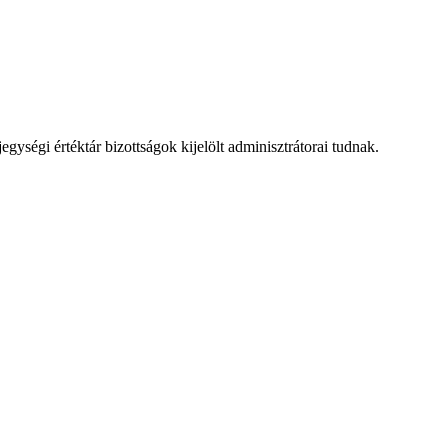
jegységi értéktár bizottságok kijelölt adminisztrátorai tudnak.