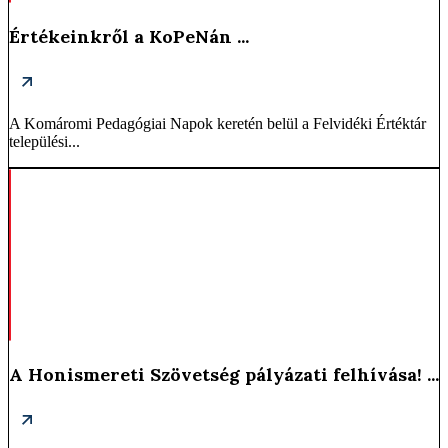
Értékeinkről a KoPeNán ...
A Komáromi Pedagógiai Napok keretén belül a Felvidéki Értéktár
települési...
A Honismereti Szövetség pályázati felhívása! ...