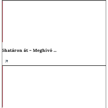
5határon át – Meghívó ...