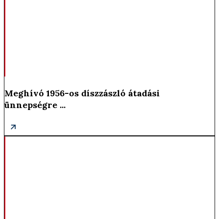
Meghívó 1956-os díszzászló átadási
ünnepségre ...