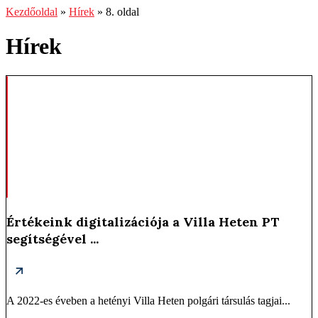
Kezdőoldal
»
Hírek
»
8. oldal
Hírek
Értékeink digitalizációja a Villa Heten PT
segítségével ...
A 2022-es éveben a hetényi Villa Heten polgári társulás tagjai...